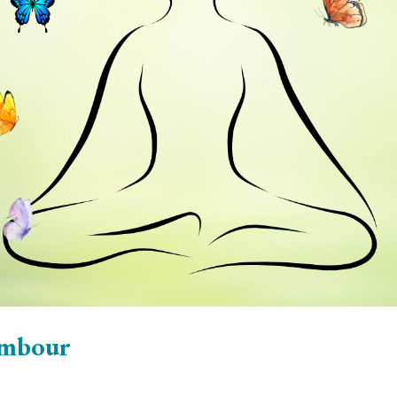
ambour