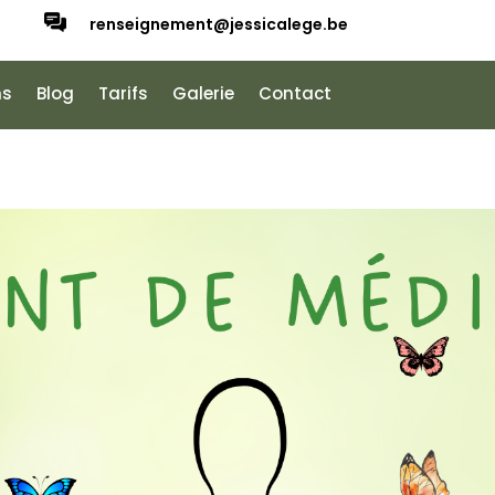
renseignement@jessicalege.be
ns
Blog
Tarifs
Galerie
Contact