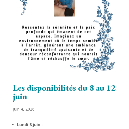
Les disponibilités du 8 au 12
juin
Juin 4, 2026
Lundi 8 juin :