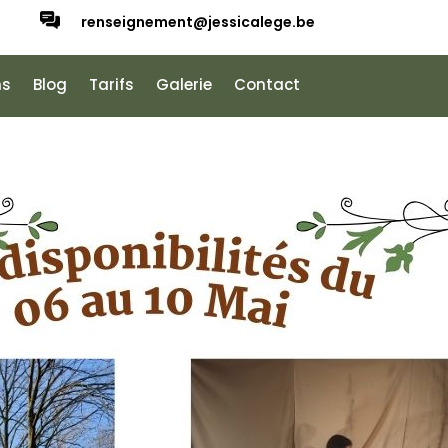
renseignement@jessicalege.be
ns
Blog
Tarifs
Galerie
Contact