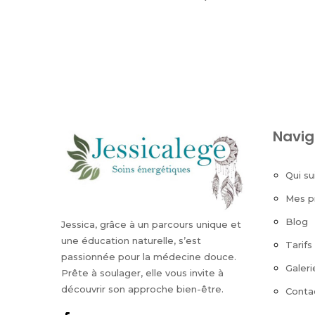
Navig
Qui su
Mes p
Blog
Jessica, grâce à un parcours unique et
une éducation naturelle, s’est
Tarifs
passionnée pour la médecine douce.
Galeri
Prête à soulager, elle vous invite à
découvrir son approche bien-être.
Conta