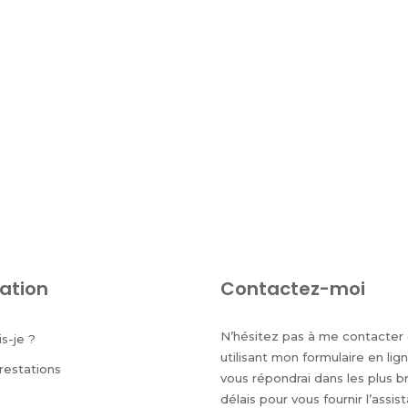
ation
Contactez-moi
N’hésitez pas à me contacter
is-je ?
utilisant mon formulaire en lign
restations
vous répondrai dans les plus b
délais pour vous fournir l’assis