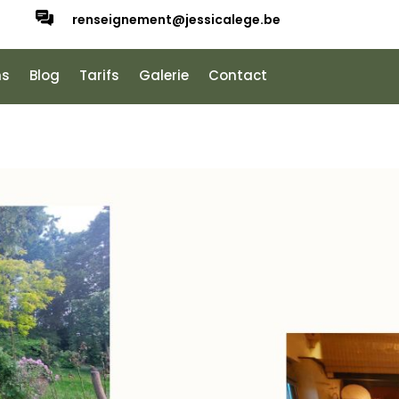
renseignement@jessicalege.be
ns
Blog
Tarifs
Galerie
Contact