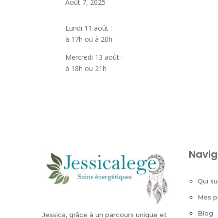
Août 7, 2025
Lundi 11 août :
à 17h ou à 20h
Mercredi 13 août :
à 18h ou 21h
Navig
Qui su
Mes p
Blog
Jessica, grâce à un parcours unique et