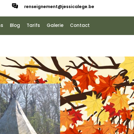
renseignement@jessicalege.be
ns
Blog
Tarifs
Galerie
Contact